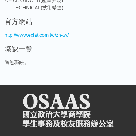
A－ADVANCED(產業升級)
T－TECHNICAL(技術精進)
官方網站
http://www.eclat.com.tw/zh-tw/
職缺一覽
尚無職缺。