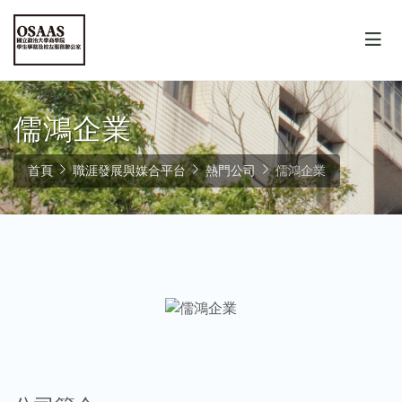
儒鴻企業
首頁
職涯發展與媒合平台
熱門公司
儒鴻企業