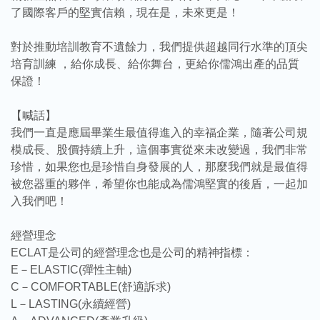
了國際客戶的堅實信賴，現在是，未來更是！
對於推動培訓教育不遺餘力，我們提供超越同行水準的頂尖
培育訓練 ，給你成長、給你舞台，更給你儒鴻出產的品質
保證！
【喊話】
我們一直是應屆畢業生最值得進入的幸福企業，隨著公司規
模成長、股價持續上升，這個事實從來未改變過，我們非常
珍惜，如果您也是珍惜自身發展的人，那麼我們就是最值得
被您器重的夥伴，希望你也能成為儒鴻堅實的後盾，一起加
入我們吧！
經營理念
ECLAT是公司的經營理念也是公司的精神指標：
E－ELASTIC(彈性主軸)
C－COMFORTABLE(舒適訴求)
L－LASTING(永續經營)