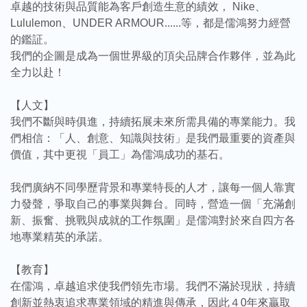
卓越的技術與品質能為客戶創造生意的績效， Nike、
Lululemon、UNDER ARMOUR......等，都是儒鴻努力經營
的鑑証。
我們的企圖是成為一個世界級的頂尖品牌合作夥伴，並為此
全力以赴！
【人文】
我們不斷與時俱進，持續拓展未來所需具備的專業能力。我
們相信：「人、創意、知識與技術」是我們最重要的資產與
價值，其中更視「員工」為儒鴻成功的基石。
我們廣納不同學歷背景和專業特長的人才，讓每一個人靠實
力發聲，爭取自己的事業與舞台。同時，營造一個「充滿創
新、振奮、挑戰與成就的工作氛圍」是儒鴻對於來自四方各
地專業精英的承諾。
【教育】
在儒鴻，卓越追求使我們領先市場。我們不滿於現狀，持續
創新並熱衷追求專業領域的精進與傳承，因此４0年來贏取