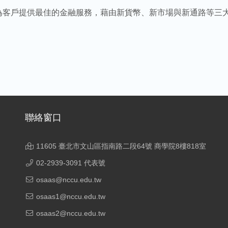
為客戶提供最佳的金融服務，藉由新貨幣、新市場與新通路等三
聯絡窗口
11605 臺北市文山區指南路二段64號 商學院8樓818室
02-2939-3091 代表號
osaas@nccu.edu.tw
osaas1@nccu.edu.tw
osaas2@nccu.edu.tw