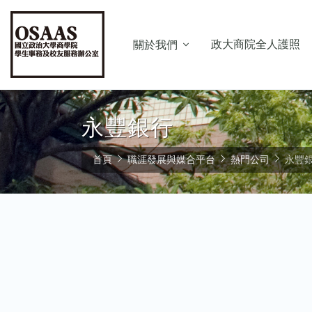
政大商院全人護照
關於我們
永豐銀行
首頁
職涯發展與媒合平台
熱門公司
永豐