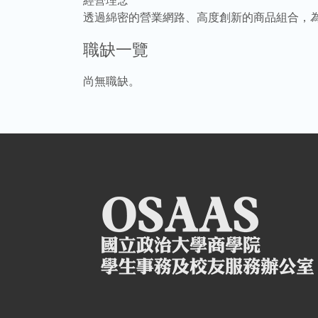
經營理念
透過綿密的營業網路、高度創新的商品組合，
職缺一覽
尚無職缺。