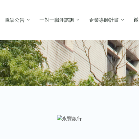
徵
職缺公告
一對一職涯諮詢
企業導師計畫
銀行