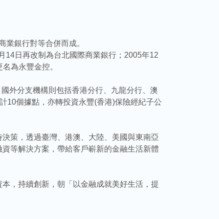
際商業銀行對等合併而成。
月14日再改制為台北國際商業銀行；2005年12
更名為永豐金控。
)外，國外分支機構則包括香港分行、九龍分行、澳
10個據點，亦轉投資永豐(香港)保險經紀子公
時決策，透過臺灣、港澳、大陸、美國與東南亞
融資等解決方案，帶給客戶嶄新的金融生活新體
資本，持續創新，朝「以金融成就美好生活，提