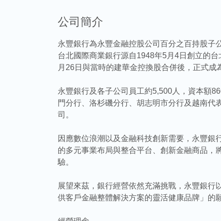
公司簡介
永豐銀行為永豐金融控股公司百分之百持股子公
台北國際商業銀行源自1948年5月4日創立的台
月26日與當時的建華金控換股合併後，正式成為
永豐銀行及各子公司員工約5,500人，資本額8
門分行、洛杉磯分行、胡志明市分行及越南代表
司。
因應數位浪潮以及金融科技創新需要，永豐銀
的多元事業布局與整合平台、創新金融商品，
驗。
展望來茲，銀行經營依然充滿挑戰，永豐銀行
供客戶金融整體解決方案的靈活健康品牌」的