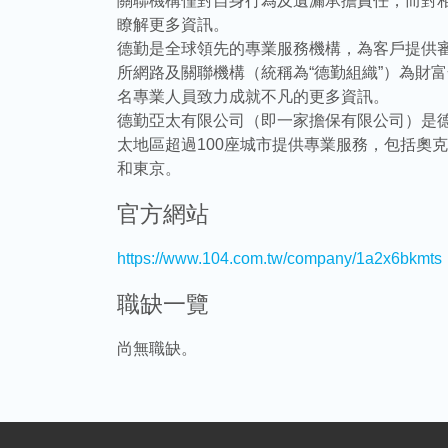
關聯機構僅對自身行為及遺漏承擔責任，而對相互的行
瞭解更多資訊。
德勤是全球領先的專業服務機構，為客戶提供審
所網路及關聯機構（統稱為“德勤組織”）為財富全球50
名專業人員致力成就不凡的更多資訊。
德勤亞太有限公司（即一家擔保有限公司）是
太地區超過100座城市提供專業服務，包括奧
和東京。
官方網站
https://www.104.com.tw/company/1a2x6bkmts
職缺一覽
尚無職缺。