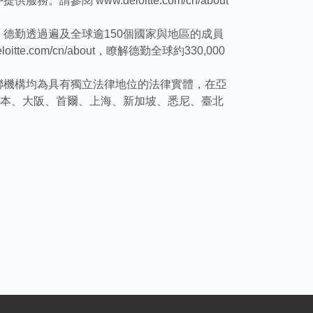
www.deloitte.com/cn/about
德勤透過遍及全球逾150個國家與地區的成員
com/cn/about，瞭解德勤全球約330,000
聯機構均為具有獨立法律地位的法律實體，在亞
爾本、大阪、首爾、上海、新加坡、悉尼、臺北