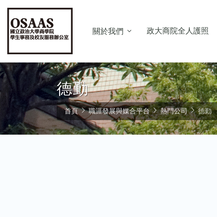
政大商院全人護照
關於我們
德勤
首頁
職涯發展與媒合平台
熱門公司
德勤