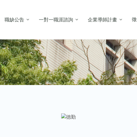
徵
職缺公告
一對一職涯諮詢
企業導師計畫