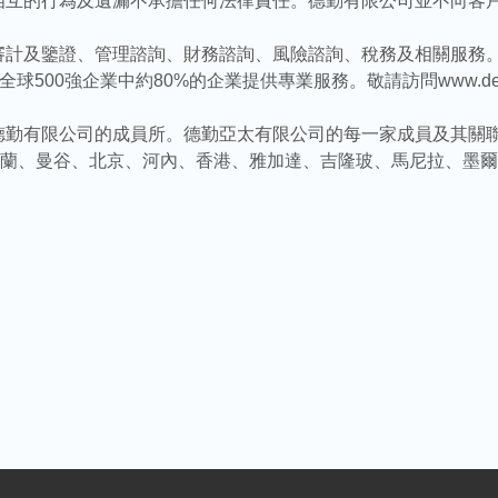
為及遺漏不承擔任何法律責任。德勤有限公司並不向客戶提供服務。請參閱 
計及鑒證、管理諮詢、財務諮詢、風險諮詢、稅務及相關服務。
0強企業中約80%的企業提供專業服務。敬請訪問www.deloitte.
德勤有限公司的成員所。德勤亞太有限公司的每一家成員及其關
克蘭、曼谷、北京、河內、香港、雅加達、吉隆玻、馬尼拉、墨