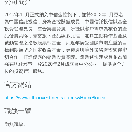
公司簡介
2012年11月正式納入中信金控旗下，並於2013年1月更名
為中國信託投信，身為金控關鍵成員，中國信託投信以基金
投資管理見長，整合集團資源，研擬以客戶需求為核心的產
品發展策略，豐富旗下產品線多元性，兼具主動操作基金及
被動管理之指數股票型基金、到近年廣受國際市場注重的目
標到期類型之固定收益基金，更透過與境外策略聯盟夥伴密
切合作，打造優秀的專業投資團隊。隨業務快速成長並為加
強在地化經營，於2020年2月成立台中分公司，提供更全方
位的投資管理服務。
官方網站
https://www.ctbcinvestments.com.tw/Home/Index
職缺一覽
尚無職缺。