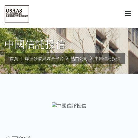
中國信託投信
首頁
職涯發展與媒合平台
熱門公司
中國信託投信