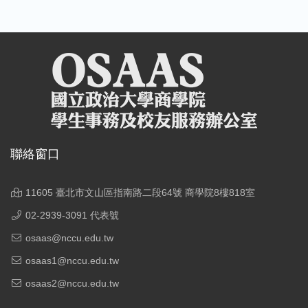
聯絡窗口
11605 臺北市文山區指南路二段64號 商學院8樓818室
02-2939-3091 代表號
osaas@nccu.edu.tw
osaas1@nccu.edu.tw
osaas2@nccu.edu.tw