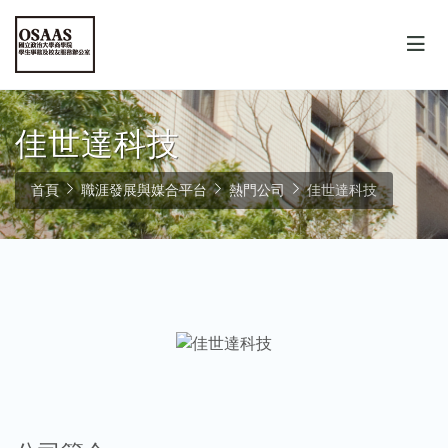
佳世達科技
首頁
職涯發展與媒合平台
熱門公司
佳世達科技