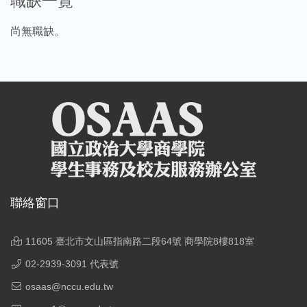
職缺一覽
尚無職缺。
聯絡窗口
11605 臺北市文山區指南路二段64號 商學院8樓818室
02-2939-3091 代表號
osaas@nccu.edu.tw