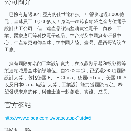
公司簡介
已擁有超過30年歷史的佳世達科技，年營收超過1,000億
元，全球員工10,000多人！身為一家跨多領域之全方位電子
設計代工公司，佳士達產品線涵蓋消費性電子、商務、工
業、醫療應用等科技電子產品。在台灣及中國擁有研發中
心，生產線更遍佈全球，在中國大陸、臺灣、墨西哥皆設立
工廠。
擁有國際知名的工業設計實力，在液晶顯示器和投影機等
製造領域居全球領導地位。自2002年起，已榮獲293項國際
設計大獎，包括德國iF、iF China、德國red dot、美國IDEA
以及日本G-mark設計大獎，工業設計能力獲國際肯定。希
望發現未來的你，與佳士達一起創造、實踐、成長。
官方網站
http://www.qisda.com.tw/page.aspx?uid=5