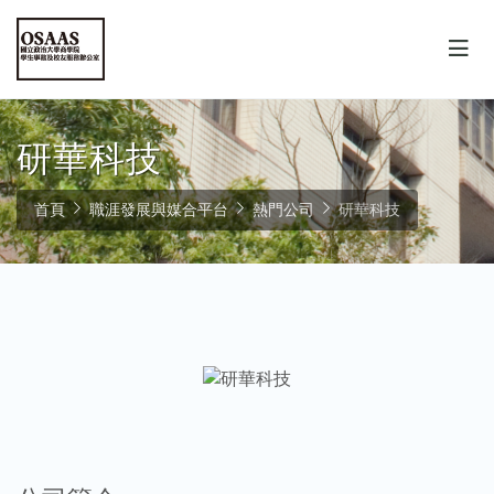
研華科技
首頁
職涯發展與媒合平台
熱門公司
研華科技