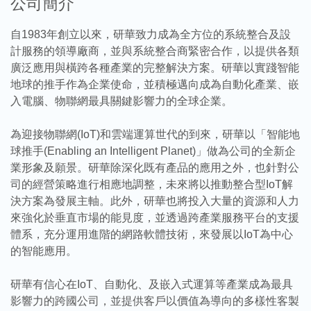
公司簡介
自1983年創立以來，研華致力成為全方位的系統整合及設
計服務的領導廠商，並與系統整合商緊密合作，以提供各類
廣泛應用與橫跨各種產業的完整解決方案。研華以實踐智能
地球的推手作為企業使命，並積極邁向成為自動化產業、嵌
入電腦、物聯網最具關鍵影響力的全球企業。
為迎接物聯網(IoT)和雲端運算世代的到來，研華以「智能地
球推手(Enabling an Intelligent Planet)」做為公司的全新企
業形象及願景。研華除深化既有產品的應用之外，也針對公
司的經營策略進行相應地調整，未來將以推動整合型IoT解
決方案為發展主軸。此外，研華也將投入大量的資源和人力
來強化於垂直市場的能見度，並透過跨產業服務平台的支援
體系，充分運用進階的網路軟體技術，來發展以IoT為中心
的智能應用。
研華有信心在IoT、自動化、及嵌入式運算等產業成為最具
影響力的跨國公司，並提供客戶以價值為導向的多樣性客製