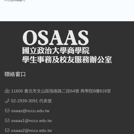
聯絡窗口
11605 臺北市文山區指南路二段64號 商學院8樓818室
02-2939-3091 代表號
osaas@nccu.edu.tw
osaas1@nccu.edu.tw
osaas2@nccu.edu.tw