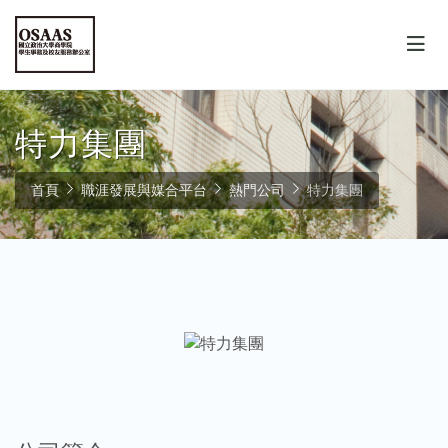
特力集團
首頁
職涯發展與媒合平台
熱門公司
特力集團