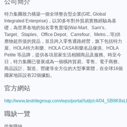
公司簡介
特力集團致力構築一個全球整合型企業(GIE, Global
Integrated Enterprise)，以30多年對外貿易實務經驗為基
礎，為世界各地的知名零售賣場(Wal-Mart、Sam’s、
Target、Staples、Office Depot、Carrefour、Metro…等)供
應物超所值的貨品，並且跨入零售通路經營，旗下包括特力
屋、HOLA特力和樂、HOLA CASA和樂名品傢俱、HOLA
Petite 等品牌，提供各項居家生活相關商品及服務。時至今
日，特力集團已發展成為一個橫跨貿易、零售、電子商務、
商品設計、製造、營建等全方位的大型事業體，在全球16個
國家地區設有22個據點。
官方網站
http://www.testritegroup.com/wps/portal/!ut/p/c4/04
職缺一覽
尚無職缺。