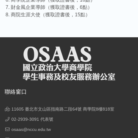
財金風企業導師（獲取證書後，6點）
商院生涯大使（獲取證書後，15點）
聯絡窗口
11605 臺北市文山區指南路二段64號 商學院8樓818室
02-2939-3091 代表號
osaas@nccu.edu.tw