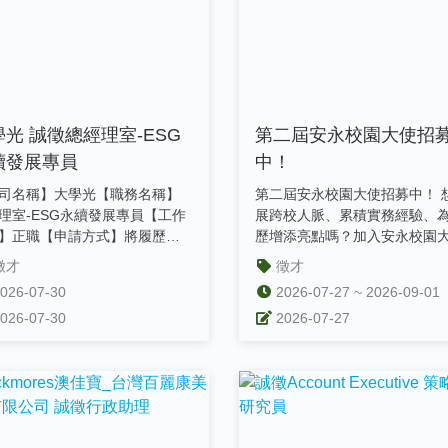
學光 誠徵總經理室-ESG
第二屆安永校園大使招
續發展專員
中！
司名稱】大學光【職務名稱】
第二屆安永校園大使招募中！ 
理室-ESG永續發展專員【工作
展跨校人脈、累積實務經驗、
】正職【申請方式】將履歷表
歷增添亮點嗎？加入安永校園
處長(Sophia.lien...
使，與來自全臺各校優秀同學攜.
徵才
徵才
026-07-30
2026-07-27 ~ 2026-09-01
026-07-30
2026-07-27