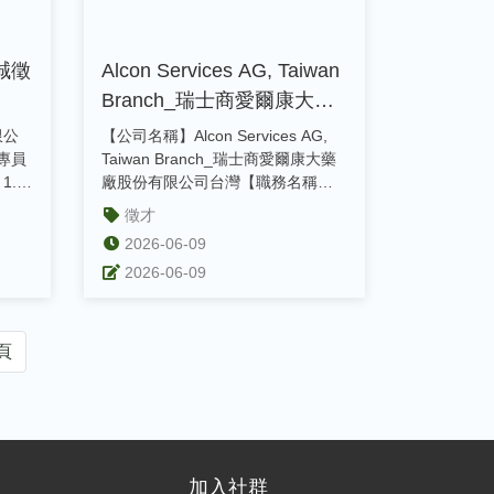
誠徵
Alcon Services AG, Taiwan
Branch_瑞士商愛爾康大藥
廠股份有限公司台灣 誠徵
限公
【公司名稱】Alcon Services AG,
Marketing Intern - Vision
專員
Taiwan Branch_瑞士商愛爾康大藥
1.
廠股份有限公司台灣【職務名稱】
Care Franchise
收
Ma...
徵才
2026-06-09
2026-06-09
頁
加入社群