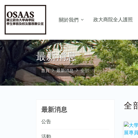
政大商院全人護照
關於我們
最新消息
首頁
最新消息
全部
全
最新消息
公告
活動