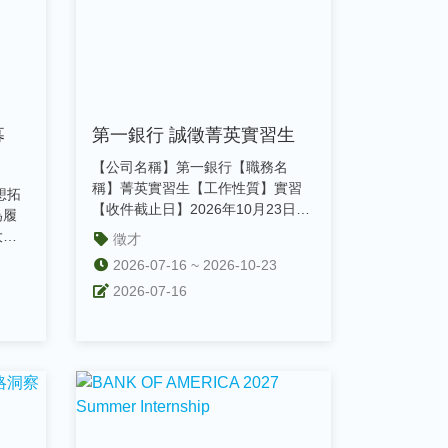
募
第一銀行 誠徵菁英實習生
【公司名稱】第一銀行【職務名
稱】菁英實習生【工作性質】實習
想拓
【收件截止日】2026年10月23日截
為履
止【職缺說明】 htt...
大
徵才
..
2026-07-16 ~ 2026-10-23
2026-07-16