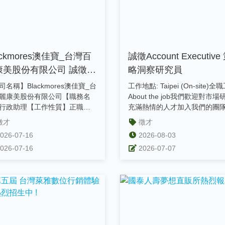
ackmores澳佳寶_台灣百
誠徵Account Executive
康美股份有限公司 誠徵行
略洞察研究員
助理
司名稱】Blackmores澳佳寶_台
工作地點: Taipei (On-site)全
麗康美股份有限公司【職務名
About the job我們歡迎對市場
行政助理【工作性質】正職
充滿熱情的人才加入我們的團
件截止日】額滿為止【職缺...
這...
徵才
徵才
026-07-16
2026-08-03
026-07-16
2026-07-07