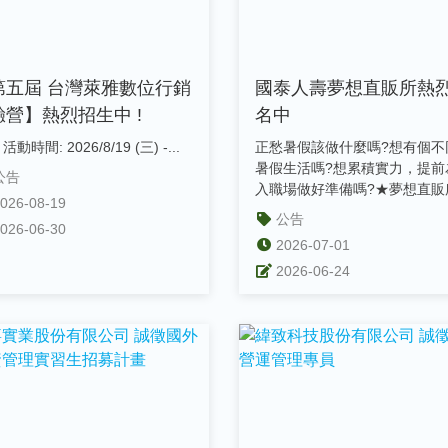
第五屆 台灣萊雅數位行銷
國泰人壽夢想直販所熱
驗營】熱烈招生中 !
名中
動時間: 2026/8/19 (三) -...
正愁暑假該做什麼嗎?想有個不
暑假生活嗎?想累積實力，提前
公告
入職場做好準備嗎?★夢想直販
026-08-19
就是一個協助你有機會可以實
公告
026-06-30
想...
2026-07-01
2026-06-24