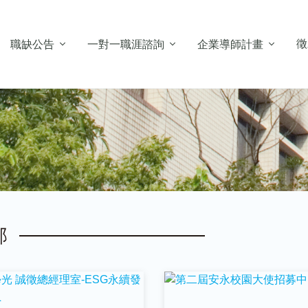
徵
職缺公告
一對一職涯諮詢
企業導師計畫
部